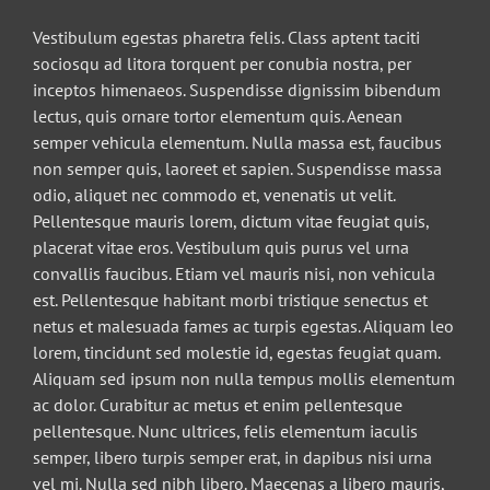
Vestibulum egestas pharetra felis. Class aptent taciti
sociosqu ad litora torquent per conubia nostra, per
inceptos himenaeos. Suspendisse dignissim bibendum
lectus, quis ornare tortor elementum quis. Aenean
semper vehicula elementum. Nulla massa est, faucibus
non semper quis, laoreet et sapien. Suspendisse massa
odio, aliquet nec commodo et, venenatis ut velit.
Pellentesque mauris lorem, dictum vitae feugiat quis,
placerat vitae eros. Vestibulum quis purus vel urna
convallis faucibus. Etiam vel mauris nisi, non vehicula
est. Pellentesque habitant morbi tristique senectus et
netus et malesuada fames ac turpis egestas. Aliquam leo
lorem, tincidunt sed molestie id, egestas feugiat quam.
Aliquam sed ipsum non nulla tempus mollis elementum
ac dolor. Curabitur ac metus et enim pellentesque
pellentesque. Nunc ultrices, felis elementum iaculis
semper, libero turpis semper erat, in dapibus nisi urna
vel mi. Nulla sed nibh libero. Maecenas a libero mauris,