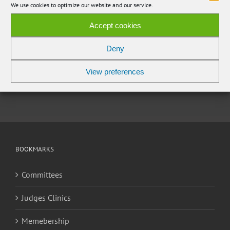
Share This Story, Choose Your Platform!
We use cookies to optimize our website and our service.
Facebook
Email
Accept cookies
Deny
View preferences
BOOKMARKS
Committees
Judges Clinics
Memebership