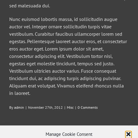
sed malesuada dui.
Nunc euismod lobortis massa, id sollicitudin augue
auctor vel. Integer ornare sollicitudin turpis vitae
vestibulum. Curabitur faucibus ullamcorper lorem sed
egestas. Pellentesque laoreet auctor eros, et consectetur
eros auctor eget. Lorem ipsum dolor sit amet,
consectetur adipiscing elit. Vestibulum tortor nisi,
egestas eget molestie tincidunt, tempus sed justo.
Vestibulum ultricies auctor varius. Fusce consequat
tincidunt dui, ac adipiscing turpis adipiscing pulvinar.
Aliquam erat volutpat. Vivamus eleifend rhoncus nulla
in laoreet.
By
admin
|
November 27th, 2012
|
Misc
|
0 Comments
Manage Cookie Consent